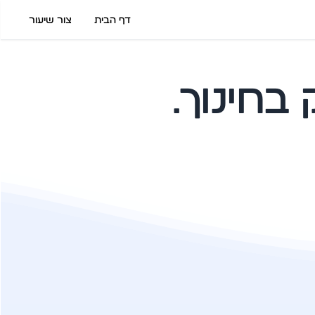
דף הבית
צור שיעור
בחינוך.