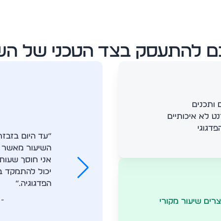
ם להתעסק בצד הטכני של השי
 ותכנים
ט לא איכותיים
פדגוגי
“עד היום בזבזת
השיעור מאשר ל
אני חוסך שעות
יכול להתמקד 
הפדגוגיה.“
- 
צרים שיעור מקורי