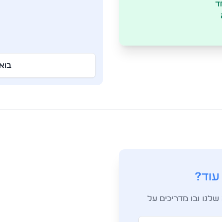
ד
בוא
עוד?
לנו ובו מדריכים על